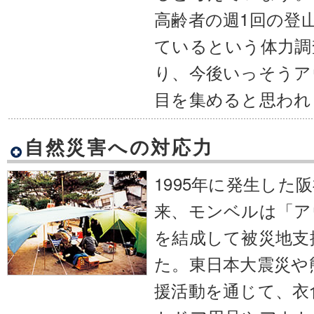
高齢者の週1回の登
ているという体力調
り、今後いっそうア
目を集めると思われ
自然災害への対応力
1995年に発生した
来、モンベルは「ア
を結成して被災地支
た。東日本大震災や
援活動を通じて、衣