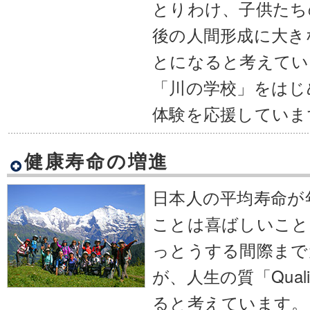
とりわけ、子供たち
後の人間形成に大き
とになると考えてい
「川の学校」をはじ
体験を応援していま
健康寿命の増進
日本人の平均寿命が
ことは喜ばしいこと
っとうする間際まで
が、人生の質「Quality
ると考えています。