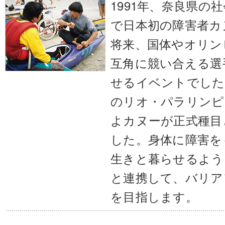
1991年、奈良県の
で日本初の障害者カ
将来、国体やオリン
互角に競い合える選
せるイベントでした。
のリオ・パラリンピ
よカヌーが正式種目
した。身体に障害を
生きと暮らせるよう
と連携して、バリア
を目指します。