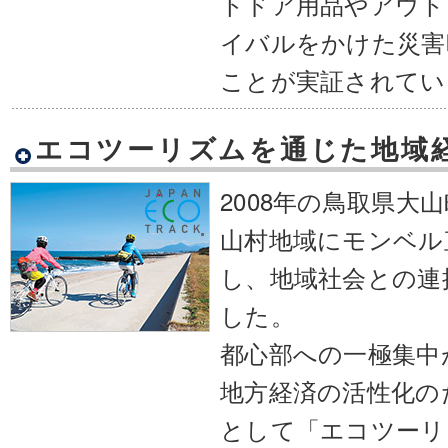
トドア用品やアウト
イバルをかけた災害
ことが実証されてい
エコツーリズムを通じた地域
2008年の鳥取県大
山村地域にモンベル
し、地域社会との連
した。
都心部への一極集中
地方経済の活性化の
として「エコツーリ