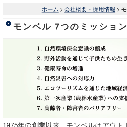
ホーム
>
会社概要・採用情報
>
モ
モンベル 7つのミッショ
1975年の創業以来、モンベルはアウ