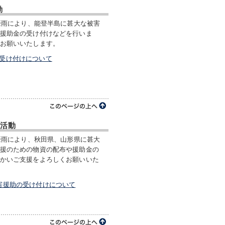
動
な豪雨により、能登半島に甚大な被害
援助金の受け付けなどを行いま
お願いいたします。
の受け付けについて
の活動
な豪雨により、秋田県、山形県に甚大
援のための物資の配布や援助金の
かいご支援をよろしくお願いいた
害援助の受け付けについて