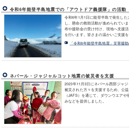
令和6年能登半島地震での「アウトドア義援隊」の活動
令和6年1月1日に能登半島で発生し
し、懸命の救助活動が進められていま
布や援助金の受け付け、現地へ支援活
を行います。皆さまの温かいご支援を
「令和6年能登半島地震」災害援
ネパール・ジャジャルコット地震の被災者を支援
2023年11月3日にネパール西部ジ
被災された方々を支援するため、公益
（JAFS）を通じて、ダウンウエア
みなどを提供しました。