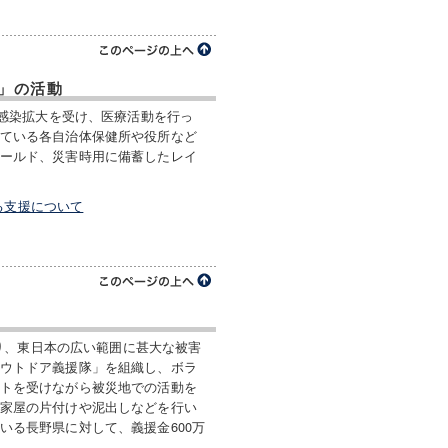
」の活動
ス感染拡大を受け、医療活動を行っ
ている各自治体保健所や役所など
ールド、災害時用に備蓄したレイ
る支援について
により、東日本の広い範囲に甚大な被害
ウトドア義援隊」を組織し、ボラ
トを受けながら被災地での活動を
家屋の片付けや泥出しなどを行い
いる長野県に対して、義援金600万