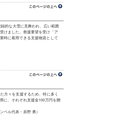
は記録的な大雪に見舞われ、広い範囲
受けました。救援要望を受け「ア
業時に着用できる支援物資として
れた方々を支援するため、特に多く
県に、それぞれ支援金100万円を贈
ンベル代表・辰野 勇）