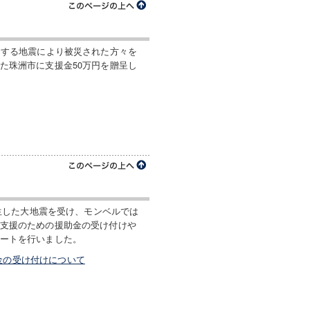
とする地震により被災された方々を
た珠洲市に支援金50万円を贈呈し
発生した大地震を受け、モンベルでは
支援のための援助金の受け付けや
ートを行いました。
金の受け付けについて