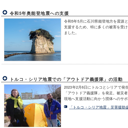
令和5年奥能登地震への支援
令和5年5月に石川県能登地方を震源
支援するため、特に多くの被害を受け
ました。
トルコ・シリア地震での「アウトドア義援隊」の活動
2023年2月6日にトルコとシリアで
「アウトドア義援隊」を発足。被災者
現地へ支援活動に向かう団体へのサポ
「トルコ・シリア地震」災害援助