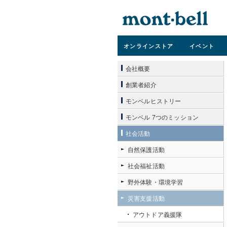
オンライン
ストア
イベント
会社概要
創業者紹介
モンベルヒストリー
モンベル 7つのミッション
社会活動
自然保護活動
社会福祉活動
野外体験・環境学習
災害支援活動
アウトドア義援隊