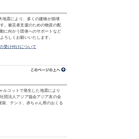
た大地震により、多くの建物が損壊
す。被災者支援のための物資の配
動に向かう団体へのサポートなど
よろしくお願いいたします。
助の受け付けについて
ャジャルコットで発生した地震により
社団法人アジア協会アジア友の会
や寝袋、テント、赤ちゃん用のおくる