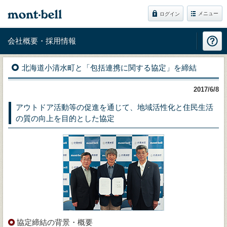
メニュー
ログイン
会社概要・採用情報
北海道小清水町と「包括連携に関する協定」を締結
2017/6/8
アウトドア活動等の促進を通じて、地域活性化と住民生活
の質の向上を目的とした協定
協定締結の背景・概要