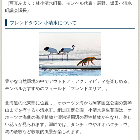
（写真左より：林小清水町長、モンベル代表・辰野、坂田小清水
町議会議長）
フレンドタウン 小清水について
豊かな自然環境の中でアウトドア・アクティビティを楽しめる、
モンベルおすすめのフィールド「フレンドエリア」。
北海道の北東部に位置し、オホーツク海から阿寒国立公園の藻琴
山までを有する小清水町。網走国定公園・小清水原生花園は、オ
ホーツク海側の海岸植物と濤沸湖周辺の湿性植物からなり、美し
い花々が見られます。湖畔では、タンチョウやオオハクチョウ、
馬の放牧など牧歌的風景が楽しめます。