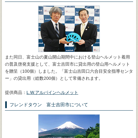
また同日、富士山の夏山開山期間中における登山ヘルメット着用
の普及啓発支援として、富士吉田市に貸出用の登山用ヘルメット
を贈呈（100個）しました。「富士山吉田口六合目安全指導センタ
ー」の貸出用（総数200個）として常備されます。
提供商品：
L.W.アルパインヘルメット
フレンドタウン 富士吉田市について