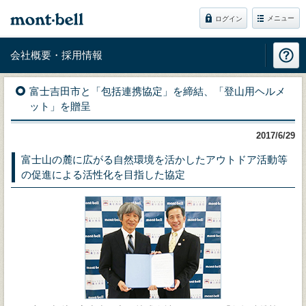
メニュー
ログイン
会社概要・採用情報
富士吉田市と「包括連携協定」を締結、「登山用ヘルメ
ット」を贈呈
2017/6/29
富士山の麓に広がる自然環境を活かしたアウトドア活動等
の促進による活性化を目指した協定