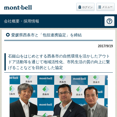
メニュー
ログイン
会社概要・採用情報
愛媛県西条市と「包括連携協定」を締結
2017/9/19
石鎚山をはじめとする西条市の自然環境を活かしたアウト
ドア活動等を通じて地域活性化、市民生活の質の向上に繋
げることなどを目的とした協定