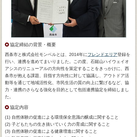
協定締結の背景・概要
西条市と株式会社モンベルとは、2014年に
フレンドエリア
登録を
行い、連携を進めてまいりました。この度、石鎚山ハイウェイオ
アシスのリニューアルの方向性を策定することをきっかけに、西
条市が抱える課題、目指す方向性に対して協議し、アウトドア活
動等を通じて地域活性化、市民生活の質の向上に繋げるなど、協
力・連携のさらなる強化を目的として包括連携協定を締結しまし
た。
協定内容
(1) 自然体験の促進による環境保全意識の醸成に関すること
(2) 子どもたちの生き抜いていく力の育成に関すること
(3) 自然体験の促進による健康増進に関すること