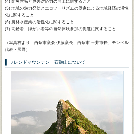
(4) 防災意識と災害対応力の向上に関すること
(5) 地域の魅力発信とエコツーリズムの促進による地域経済の活性
化に関すること
(6) 農林水産業の活性化に関すること
(7) 高齢者、障がい者等の自然体験参加の促進に関すること
（写真右より：西条市議会 伊藤議長、西条市 玉井市長、モンベル
代表・辰野）
フレンドマウンテン 石鎚山について