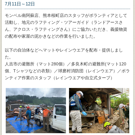
7月11日～12日
モンベル南阿蘇店、熊本桜町店のスタッフがボランティアとして
活動し、地元のラフティング・ツアーガイド（ランドアースさ
ん、アクロス・ラフティングさん）にご協力いただき、義援物資
の配布や家屋の泥かきなどの作業を行いました。
以下の自治体などへマットやレインウエアを配布・提供しまし
た。
人吉市の避難所（マット280個）／多良木町の避難所(マット120
個、Tシャツなどの衣類）／球磨村消防団（レインウエア）／ボラ
ンティア作業のスタッフ（レインウエアや自立式タープ）