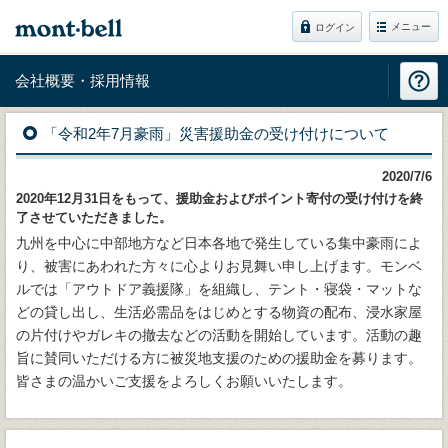
メニュー
ログイン
会社概要・採用情報
「令和2年7月豪雨」災害援助金の受け付けについて
2020/7/6
2020年12月31日をもって、援助金およびポイント寄付の受け付けを終
了させていただきました。
九州を中心に中部地方など日本各地で発生している集中豪雨によ
り、被害にあわれた方々に心よりお見舞い申し上げます。モンベ
ルでは「アウトドア義援隊」を組織し、テント・寝袋・マットな
どの貸し出し、生活必需品をはじめとする物資の配布、浸水家屋
の片付けやガレキの撤去などの活動を開始しています。活動の趣
旨に賛同いただける方に被災地支援のための援助金を募ります。
皆さまの温かいご支援をよろしくお願いいたします。