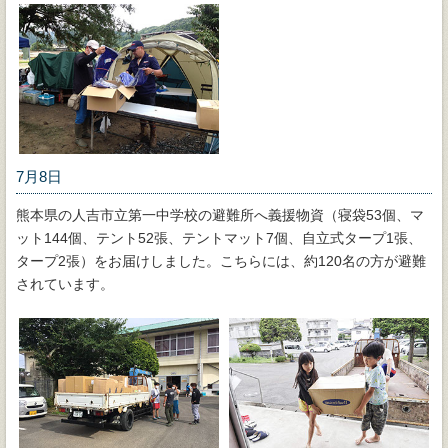
7月8日
熊本県の人吉市立第一中学校の避難所へ義援物資（寝袋53個、マ
ット144個、テント52張、テントマット7個、自立式タープ1張、
タープ2張）をお届けしました。こちらには、約120名の方が避難
されています。