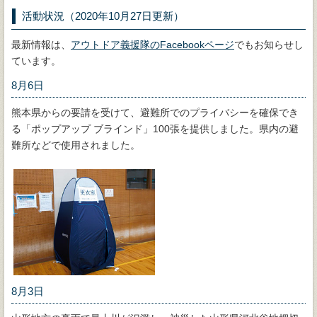
活動状況（2020年10月27日更新）
最新情報は、
アウトドア義援隊のFacebookページ
でもお知らせし
ています。
8月6日
熊本県からの要請を受けて、避難所でのプライバシーを確保でき
る「ポップアップ ブラインド」100張を提供しました。県内の避
難所などで使用されました。
8月3日