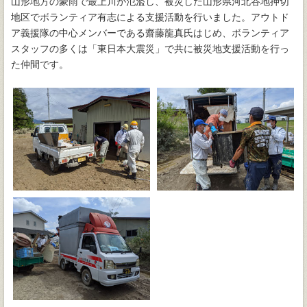
山形地方の豪雨で最上川が氾濫し、被災した山形県河北谷地押切
地区でボランティア有志による支援活動を行いました。アウトド
ア義援隊の中心メンバーである齋藤龍真氏はじめ、ボランティア
スタッフの多くは「東日本大震災」で共に被災地支援活動を行っ
た仲間です。