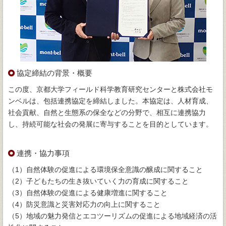
協定締結の背景・概要
この度、京都大学フィールド科学教育研究センターと株式会社モ
ンベルは、包括連携協定を締結しました。本協定は、人材育成、
社会貢献、自然と生態系の保全などの分野で、相互に連携協力
し、持続可能な社会の発展に寄与することを目的としています。
連携・協力事項
（1）自然体験の促進による環境保全意識の醸成に関すること
（2）子どもたちの生き抜いていく力の育成に関すること
（3）自然体験の促進による健康増進に関すること
（4）防災意識と災害対応力の向上に関すること
（5）地域の魅力発信とエコツーリズムの促進による地域経済の活