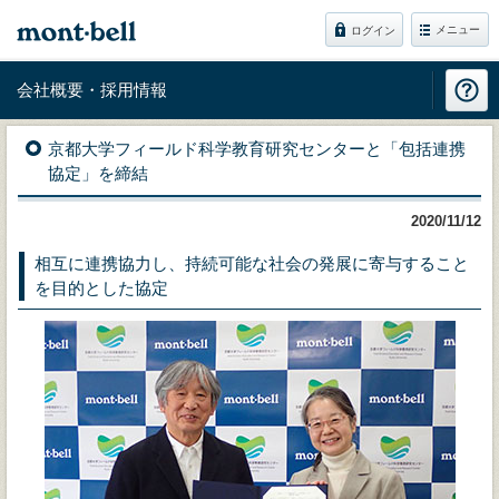
メニュー
ログイン
会社概要・採用情報
京都大学フィールド科学教育研究センターと「包括連携
協定」を締結
2020/11/12
相互に連携協力し、持続可能な社会の発展に寄与すること
を目的とした協定