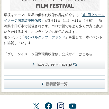
環境をテーマに世界の優れた映像作品を紹介する「
第9回グリーン
イメージ国際環境映像祭
」が3月19日（土）～21日（月祝）、新
潟県十日町市で開催されます。コロナ禍でもより多くの方に参加
いただけるよう、オンラインでも配信されます。
モンベルは「
モンベルクラブ・ファンド
」を通して、本イベント
に協賛しています。
「グリーンイメージ国際環境映像祭」公式サイトはこちら
https://green-image.jp/
新着情報一覧