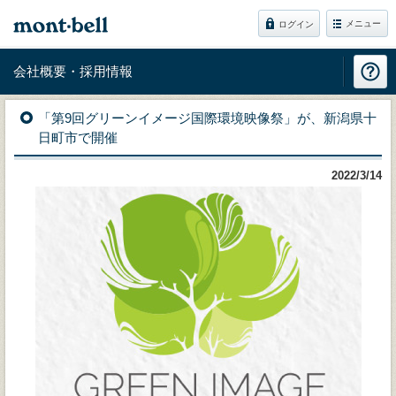
メニュー
ログイン
会社概要・採用情報
「第9回グリーンイメージ国際環境映像祭」が、新潟県十
日町市で開催
2022/3/14