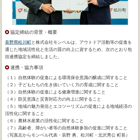
協定締結の背景・概要
長野県松川町
と株式会社モンベルは、アウトドア活動等の促進を
通じた地域活性化と生活の質の向上に資するため、次のとおり包
括連携協定を締結しました。
連携・協力事項
（１）自然体験の促進による環境保全意識の醸成に関すること
（２）子どもたちの生き抜いていく力の育成に関すること
（３）自然体験の促進による健康増進に関すること
（４）防災意識と災害対応力の向上に関すること
（５）地域の魅力発信とエコツーリズムの促進による地域経済の
活性化に関すること
（６）農林水産業の活性化に関すること
（７）高齢者、障がい者等の自然体験参加の促進に関すること
（写真左からモンベル代表・辰野 勇、松川町・北沢秀公 町長）