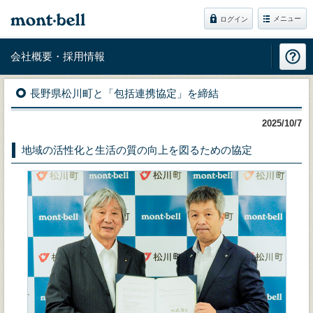
メニュー
ログイン
会社概要・採用情報
長野県松川町と「包括連携協定」を締結
2025/10/7
地域の活性化と生活の質の向上を図るための協定