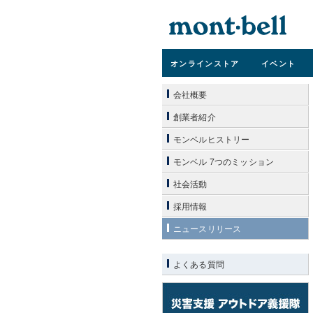
オンライン
ストア
イベント
会社概要
創業者紹介
モンベルヒストリー
モンベル 7つのミッション
社会活動
採用情報
ニュースリリース
よくある質問