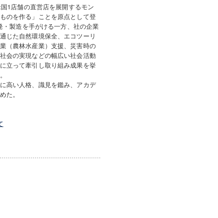
米国1店舗の直営店を展開するモン
ものを作る」ことを原点として登
開発・製造を手がける一方、社の企業
通じた自然環境保全、エコツーリ
業（農林水産業）支援、災害時の
社会の実現などの幅広い社会活動
に立って牽引し取り組み成果を挙
。
に高い人格、識見を鑑み、アカデ
めた。
て