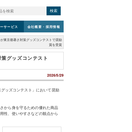
検索
ーサービス
会社概要
・採用情報
L」が東京都暑さ対策グッズコンテストで奨励
賞を受賞
さ対策グッズコンテスト
2026/5/29
対策グッズコンテスト」において奨励
暑さから身を守るための優れた商品
実用性、使いやすさなどの観点から