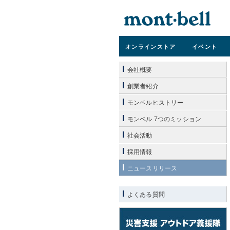
オンライン
ストア
イベント
会社概要
創業者紹介
モンベルヒストリー
モンベル 7つのミッション
社会活動
採用情報
ニュースリリース
よくある質問