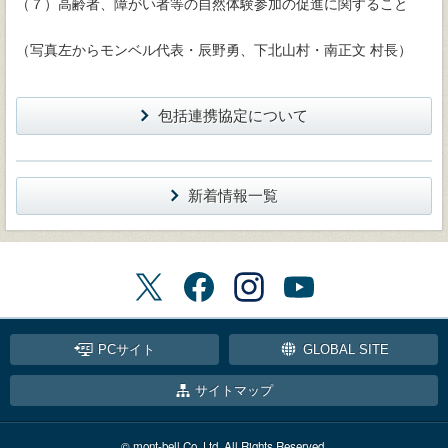
（７）高齢者、障がい者等の自然体験参加の促進に関すること
（写真左からモンベル代表・辰野勇、下北山村・南正文 村長）
包括連携協定について
新着情報一覧
PCサイト
GLOBAL SITE
サイトマップ
© mont-bell Co.,Ltd. All Rights Reserved.