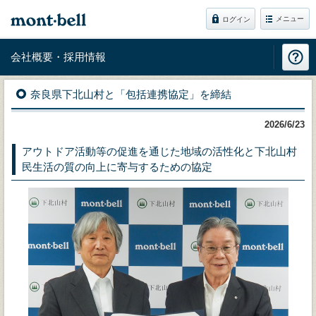
メニュー
ログイン
会社概要・採用情報
奈良県下北山村と「包括連携協定」を締結
2026/6/23
アウトドア活動等の促進を通じた地域の活性化と下北山村
民生活の質の向上に寄与するための協定