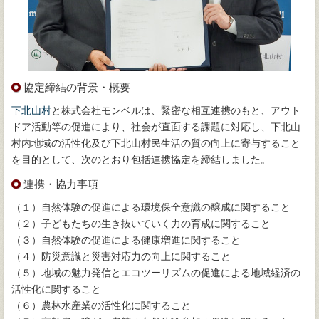
協定締結の背景・概要
下北山村
と株式会社モンベルは、緊密な相互連携のもと、アウト
ドア活動等の促進により、社会が直面する課題に対応し、下北山
村内地域の活性化及び下北山村民生活の質の向上に寄与すること
を目的として、次のとおり包括連携協定を締結しました。
連携・協力事項
（１）自然体験の促進による環境保全意識の醸成に関すること
（２）子どもたちの生き抜いていく力の育成に関すること
（３）自然体験の促進による健康増進に関すること
（４）防災意識と災害対応力の向上に関すること
（５）地域の魅力発信とエコツーリズムの促進による地域経済の
活性化に関すること
（６）農林水産業の活性化に関すること