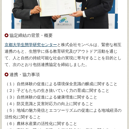
協定締結の背景・概要
京都大学生態学研究センター
と株式会社モンベルは、緊密な相互
連携のもと、生態学に係る教育研究及びアウトドア活動を通じ
て、人と自然の持続可能な社会の実現に寄与することを目的とし
て、次のとおり包括連携協定を締結しました。
連携・協力事項
（１）自然体験の促進による環境保全意識の醸成に関すること
（２）子どもたちの生き抜いていく力の育成に関すること
（３）自然体験の促進による健康増進に関すること
（４）防災意識と災害対応力の向上に関すること
（５）地域の魅力発信とエコツーリズムの促進による地域経済の
活性化に関すること
（６）農林水産業の活性化に関すること