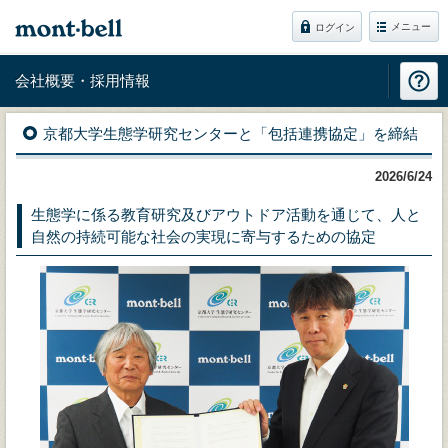
メニュー
ログイン
会社概要・採用情報
京都大学生態学研究センターと「包括連携協定」を締結
2026/6/24
生態学に係る教育研究及びアウトドア活動を通じて、人と
自然の持続可能な社会の実現に寄与するための協定