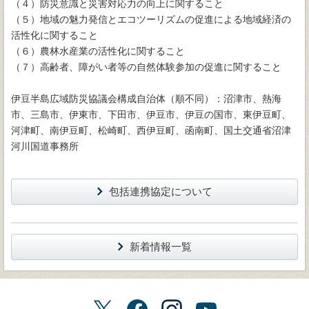
（４）防災意識と災害対応力の向上に関すること
（５）地域の魅力発信とエコツーリズムの促進による地域経済の
活性化に関すること
（６）農林水産業の活性化に関すること
（７）高齢者、障がい者等の自然体験参加の促進に関すること
伊豆半島広域防災協議会構成自治体（順不同）：沼津市、熱海
市、三島市、伊東市、下田市、伊豆市、伊豆の国市、東伊豆町、
河津町、南伊豆町、松崎町、西伊豆町、函南町、国土交通省沼津
河川国道事務所
包括連携協定について
新着情報一覧