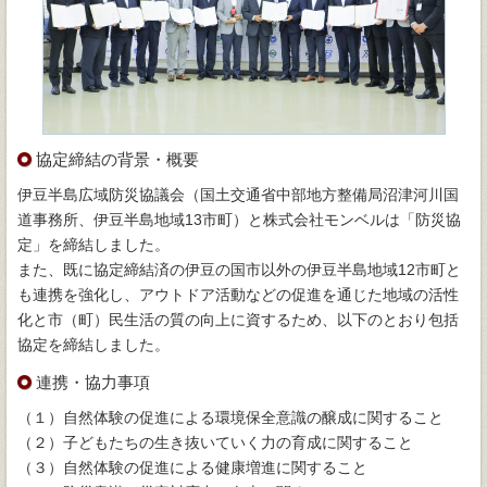
協定締結の背景・概要
伊豆半島広域防災協議会（国土交通省中部地方整備局沼津河川国
道事務所、伊豆半島地域13市町）と株式会社モンベルは「防災協
定」を締結しました。
また、既に協定締結済の伊豆の国市以外の伊豆半島地域12市町と
も連携を強化し、アウトドア活動などの促進を通じた地域の活性
化と市（町）民生活の質の向上に資するため、以下のとおり包括
協定を締結しました。
連携・協力事項
（１）自然体験の促進による環境保全意識の醸成に関すること
（２）子どもたちの生き抜いていく力の育成に関すること
（３）自然体験の促進による健康増進に関すること