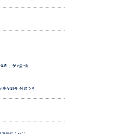
0.5L」が高評価
記事が紹介 付録つき
リア情報を公開