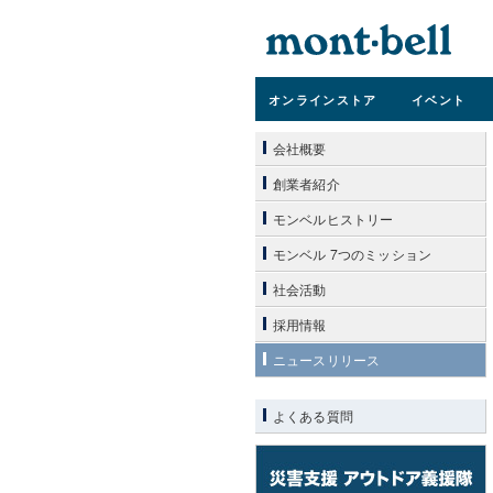
オンライン
ストア
イベント
会社概要
創業者紹介
モンベルヒストリー
モンベル 7つのミッション
社会活動
採用情報
ニュースリリース
よくある質問