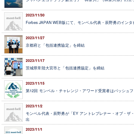
2023/11/30
Forbes JAPAN WEB版にて、モンベル代表・辰野勇のインタ
2023/11/27
京都府と「包括連携協定」を締結
2023/11/17
茨城県常陸大宮市と「包括連携協定」を締結
2023/11/15
第12回 モンベル・チャレンジ・アワード受賞者はパッシュ
2023/11/2
モンベル代表・辰野勇が「EY アントレプレナー・オブ・ザ・イ
出
2023/11/1