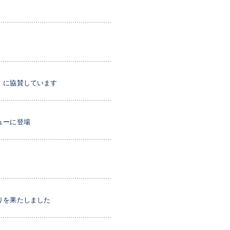
」に協賛しています
ューに登場
りを果たしました