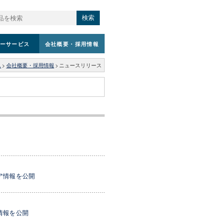
検索
ーサービス
会社概要
・採用情報
ム
>
会社概要・採用情報
>
ニュースリリース
ア情報を公開
情報を公開