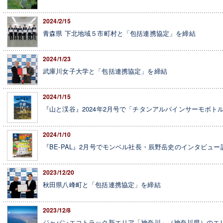
2024/2/15
青森県 下北地域５市町村と「包括連携協定」を締結
2024/1/23
武庫川女子大学と「包括連携協定」を締結
2024/1/15
『山と渓谷』2024年2月号で「チタンアルパインサーモボトル
2024/1/10
『BE-PAL』2月号でモンベル社長・辰野岳史のインタビュー
2023/12/20
秋田県八峰町と「包括連携協定」を締結
2023/12/8
ジャパンエコトラック新エリア「神奈川」（神奈川県）のエ