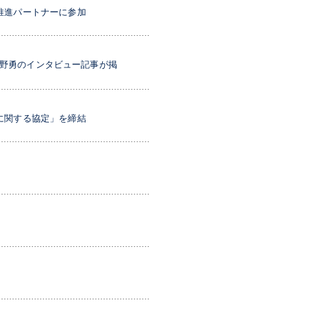
推進パートナーに参加
・辰野勇のインタビュー記事が掲
に関する協定」を締結