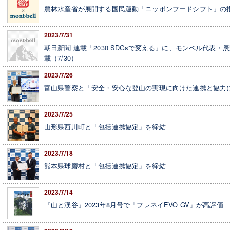
農林水産省が展開する国民運動「ニッポンフードシフト」の
2023/7/31
朝日新聞 連載「2030 SDGsで変える」に、モンベル代表
載（7/30）
2023/7/26
富山県警察と「安全・安心な登山の実現に向けた連携と協力
2023/7/25
山形県西川町と「包括連携協定」を締結
2023/7/18
熊本県球磨村と「包括連携協定」を締結
2023/7/14
『山と渓谷』2023年8月号で「フレネイEVO GV」が高評価