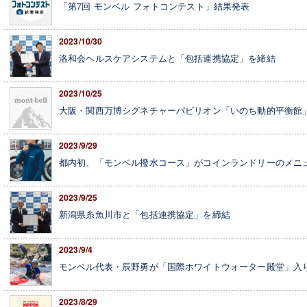
「第7回 モンベル フォトコンテスト」結果発表
2023/10/30
洛和会ヘルスケアシステムと「包括連携協定」を締結
2023/10/25
大阪・関西万博シグネチャーパビリオン「いのち動的平衡館
2023/9/29
都内初、「モンベル撥水コース」がコインランドリーのメニ
2023/9/25
新潟県糸魚川市と「包括連携協定」を締結
2023/9/4
モンベル代表・辰野勇が「国際ホワイトウォーター殿堂」入
2023/8/29