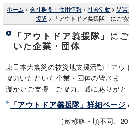
ホーム
>
会社概要・採用情報
>
社会活動
>
災害
援隊
>
「アウトドア義援隊」にご協
「アウトドア義援隊」に
いた企業・団体
東日本大震災の被災地支援活動「アウ
協力いただいた企業・団体の皆さま。
温かいご支援、ご協力、誠にありがと
「アウトドア義援隊」詳細ページ
（敬称略・順不同、201