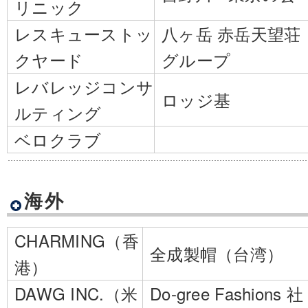
リニック
レスキューストッ
八ヶ岳 赤岳天望荘
クヤード
グループ
レバレッジコンサ
ロッジ基
ルティング
ベロクラブ
海外
CHARMING（香
全成製帽（台湾）
港）
DAWG INC.（米
Do-gree Fashions 社