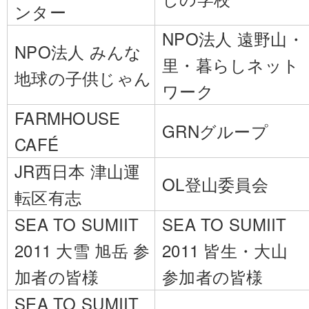
ンター
NPO法人 遠野山・
NPO法人 みんな
里・暮らしネット
地球の子供じゃん
ワーク
FARMHOUSE
GRNグループ
CAFÉ
JR西日本 津山運
OL登山委員会
転区有志
SEA TO SUMIIT
SEA TO SUMIIT
2011 大雪 旭岳 参
2011 皆生・大山
加者の皆様
参加者の皆様
SEA TO SUMIIT