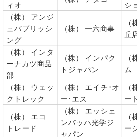
ィオ
シ
（株） アンジ
（
ュパブリッシ
（株） 一六商事
丘
ング
（株） インタ
（株） インパク
（
ーナカツ商品
トジャパン
ム
部
（株） ウェッ
（株） エイチ･オ
（
クトレック
ー･エス
ー
（株） エッシェ
（株） エコ
（
ンバッハ光学ジ
トレード
ー
ャパン