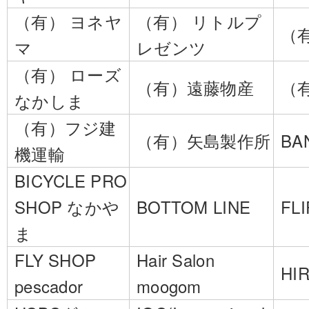
（有） ヨネヤ
（有） リトルプ
（
マ
レゼンツ
（有） ローズ
（有）遠藤物産
（
なかしま
（有）フジ建
（有）矢島製作所
BA
機運輸
BICYCLE PRO
SHOP なかや
BOTTOM LINE
FLI
ま
FLY SHOP
Hair Salon
HI
pescador
moogom