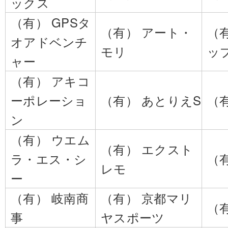
ックス
（有） GPSタ
（有） アート・
（
オアドベンチ
モリ
ッ
ャー
（有） アキコ
ーポレーショ
（有） あとりえS
（
ン
（有） ウエム
（有） エクスト
ラ・エス・シ
（
レモ
ー
（有） 岐南商
（有） 京都マリ
（
事
ヤスポーツ