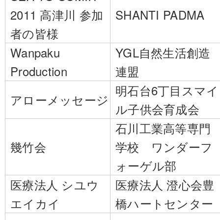
2011 高津川 参加
SHANTI PADMA
者の皆様
Wanpaku
YGL自然生活創造
Production
連盟
明石台6丁目スマイ
アローメッセージ
ル子供会育成会
石川工業高等専門
幾竹会
学校 ワンダーフ
ォーゲル部
医療法人 シユウ
医療法人 澄心会豊
エイカイ
橋ハートセンター