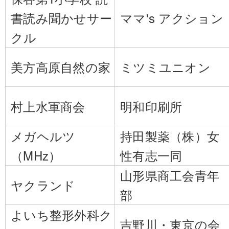
書読み聞かせサー
ママ's アクション
クル
美方高原自然の家
ミツミユニオン
村上水軍商会
明和印刷所
メガヘルツ
持田製薬（株）女
（MHz）
性有志一同
山形県商工会青年
ヤクランド
部
よいち整形外科ク
吉野川・東京の会