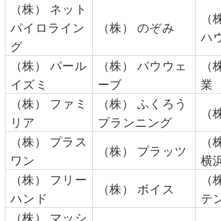
（株） ネット
（
パイロライン
（株） のぞみ
ハ
グ
（株） パール
（株） パウウェ
（
イズミ
ーブ
業
（株） ファミ
（株） ふくろう
（
リア
プランニング
（株） プラス
（
（株） プラッツ
ワン
横
（株） フリー
（
（株） ボイス
ハンド
テ
（株） マッシ