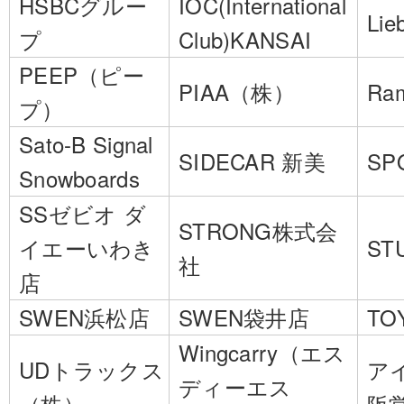
HSBCグルー
IOC(International
Lie
プ
Club)KANSAI
PEEP（ピー
PIAA（株）
Ra
プ）
Sato-B Signal
SIDECAR 新美
SP
Snowboards
SSゼビオ ダ
STRONG株式会
イエーいわき
ST
社
店
SWEN浜松店
SWEN袋井店
TO
Wingcarry（エス
UDトラックス
ア
ディーエス
（株）
阪