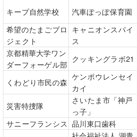
キープ自然学校
汽車ぽっぽ保育園
希望のたまごプロ
キャニオンスパイ
ジェクト
ス
京都精華大学ワン
クッキングラボ21
ダーフォーゲル部
ケンポウレンセイ
くわどり市民の森
カイ
さいたま市「神戸
災害特捜隊
っ子」
サニーフランシス
品川東口歯科
社会福祉法人 湖青