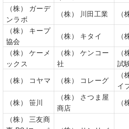
（株） ガーデ
（株） 川田工業
（
ンラボ
（株） キープ
（株） キタイ
（
協会
（株） ケーメ
（株） ケンコー
（
ックス
社
試
（
（株） コヤマ
（株） コレーグ
イ
（株） さつま屋
（株） 笹川
（
商店
（株） 三友商