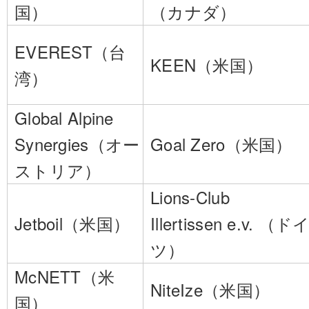
国）
（カナダ）
EVEREST（台
KEEN（米国）
湾）
Global Alpine
Synergies（オー
Goal Zero（米国）
ストリア）
Lions-Club
Jetboil（米国）
Illertissen e.v. （ド
ツ）
McNETT（米
NiteIze（米国）
国）